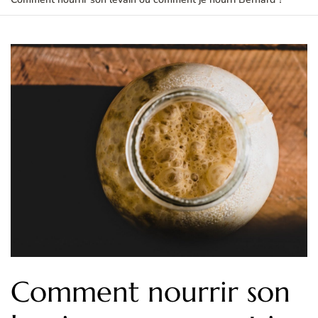
d
f
Comment nourrir son