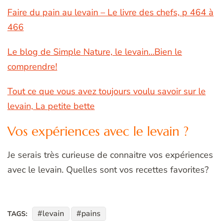
Faire du pain au levain – Le livre des chefs, p 464 à
466
Le blog de Simple Nature, le levain…Bien le
comprendre!
Tout ce que vous avez toujours voulu savoir sur le
levain, La petite bette
Vos expériences avec le levain ?
Je serais très curieuse de connaitre vos expériences
avec le levain. Quelles sont vos recettes favorites?
levain
pains
TAGS: