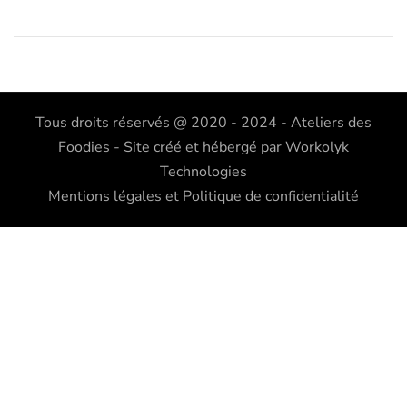
Tous droits réservés @ 2020 - 2024 - Ateliers des
Foodies - Site créé et hébergé par
Workolyk
Technologies
Mentions légales et Politique de confidentialité