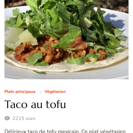
Plats principaux
Végétarien
Taco au tofu
2215 vues
Délicieux taco de tofu mexicain. Ce plat végétarien