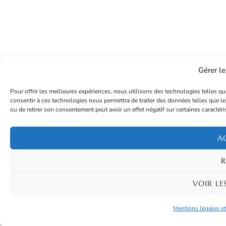
Gérer l
Pour offrir les meilleures expériences, nous utilisons des technologies telles qu
consentir à ces technologies nous permettra de traiter des données telles que le
ou de retirer son consentement peut avoir un effet négatif sur certaines caractéri
A
R
VOIR LE
Mentions légales et