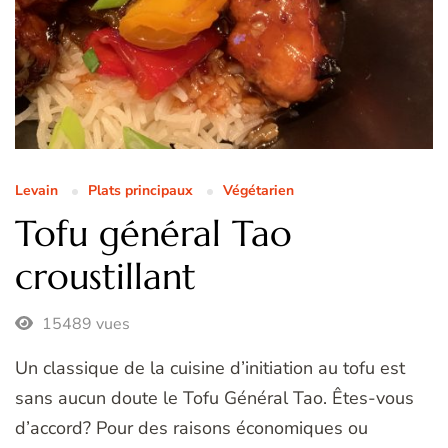
Levain
Plats principaux
Végétarien
Tofu général Tao
croustillant
15489 vues
Un classique de la cuisine d’initiation au tofu est
sans aucun doute le Tofu Général Tao. Êtes-vous
d’accord? Pour des raisons économiques ou