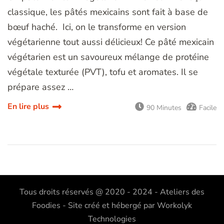
classique, les pâtés mexicains sont fait à base de
bœuf haché. Ici, on le transforme en version
végétarienne tout aussi délicieux! Ce pâté mexicain
végétarien est un savoureux mélange de protéine
végétale texturée (PVT), tofu et aromates. Il se
prépare assez …
En lire plus
90 Minutes
Facile
Tous droits réservés @ 2020 - 2024 - Ateliers des
Foodies - Site créé et hébergé par
Workolyk
Technologies