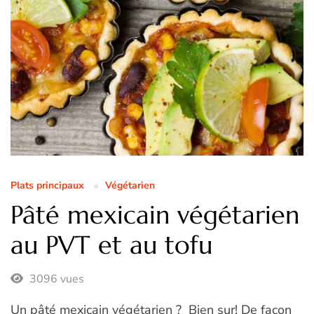
Plats principaux
Végétarien
Pâté mexicain végétarien
au PVT et au tofu
3096 vues
Un pâté mexicain végétarien ? Bien sur! De façon