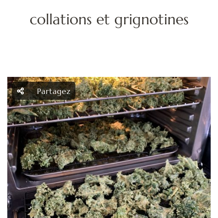
d
collations et grignotines
f
Partagez