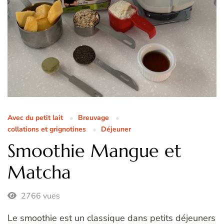
Avec du petit lait
Breuvage
collations et grignotines
Déjeuner
Smoothie Mangue et
Matcha
2766 vues
Le smoothie est un classique dans petits déjeuners