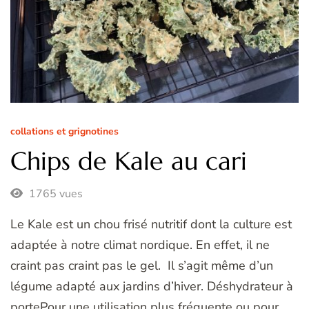
collations et grignotines
Chips de Kale au cari
1765 vues
Le Kale est un chou frisé nutritif dont la culture est
adaptée à notre climat nordique. En effet, il ne
craint pas craint pas le gel. Il s’agit même d’un
légume adapté aux jardins d’hiver. Déshydrateur à
portePour une utilisation plus fréquente ou pour