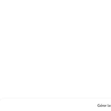
Gérer l