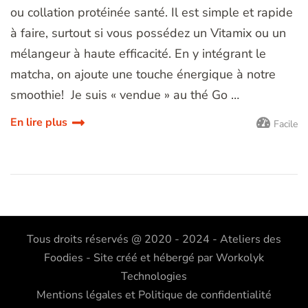
ou collation protéinée santé. Il est simple et rapide
à faire, surtout si vous possédez un Vitamix ou un
mélangeur à haute efficacité. En y intégrant le
matcha, on ajoute une touche énergique à notre
smoothie! Je suis « vendue » au thé Go …
En lire plus
Facile
Tous droits réservés @ 2020 - 2024 - Ateliers des
Foodies - Site créé et hébergé par
Workolyk
Technologies
Mentions légales et Politique de confidentialité