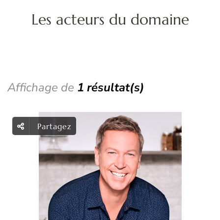
d
Les acteurs du domaine
f
Affichage de
1 résultat(s)
Partagez