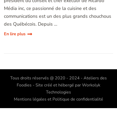
président du conseil et chef exécutif de Ricardo
Média inc, ce passionné de la cuisine et des
communications est un des plus grands chouchous
des Québécois. Depuis …
En lire plus
Tous droits réservés @ 2020 - 2024 - Ateliers des
Foodies - Site créé et hébergé par
Workolyk
Technologies
Mentions légales et Politique de confidentialité