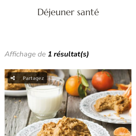
d
Déjeuner santé
f
Affichage de
1 résultat(s)
Partagez