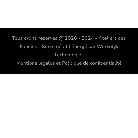
Tous droits réservés @ 2020 - 2024 - Ateliers des
Foodies - Site créé et hébergé par
Workolyk
Technologies
Mentions légales et Politique de confidentialité