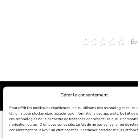
Év
Tous droits réservés @ 
Gérer le consentement
Pour offrir les meilleures expériences, nous utilisons des technologies telles 
témoins pour stocker et/ou accéder aux informations des appareils. Le fait de 
ces technologies nous permettra de traiter des données telles que le comport
navigation ou les ID uniques sur ce site. Le fait de ne pas consentir ou de retir
consentement peut avoir un effet négatif sur certaines caractéristiques et fonct